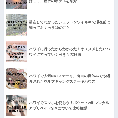
はここ。歴代のホテルを紹介
滞在してわかったシェラトンワイキキで滞在前に
知っておくべき10のこと
ハワイに行ったからわかった！オススメしたいハ
ワイに持っていくべきもの16選
ハワイで人気No1ステーキ。有吉の夏休みでも紹
介されたウルフギャングステーキハウス
ハワイでスマホを使おう！ポケットwifiレンタル
とプリペイドSIMについて比較解説