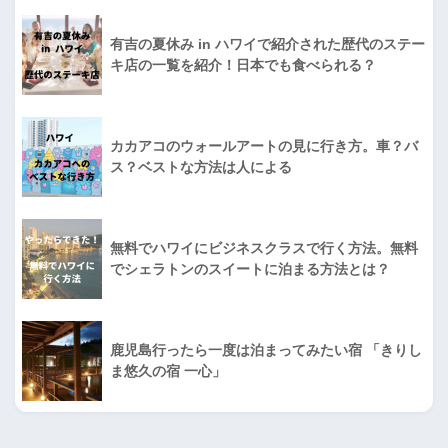
有吉の夏休み in ハワイで紹介された歴代のステー
キ店の一覧を紹介！日本でも食べられる？
カカアコのウォールアートの見に行き方。車？バ
ス？ベストな方法は人による
無料でハワイにビジネスクラスで行く方法。無料
でシェラトンのスイートに泊まる方法とは？
鹿児島行ったら一度は泊まってみたい宿 「きりし
ま悠久の宿 一心」