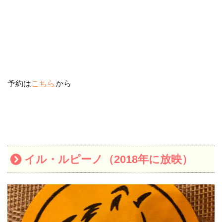
予約は
こちら
から
イル・ルピーノ（2018年に放映）