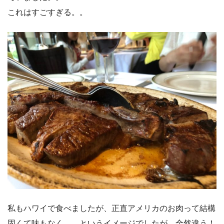
これはすごすぎる。。
私もハワイで食べましたが、正直アメリカのお肉って結構
固くて味もなく。。というイメージでしたが、全然違う！