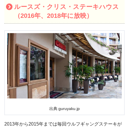
ルースズ・クリス・ステーキハウス
（2016年、2018年に放映）
出典:guruyaku.jp
2013年から2015年までは毎回ウルフギャングステーキが