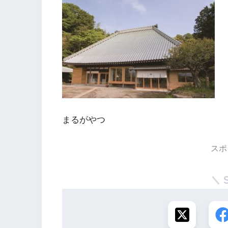
まるがやつ
スポ