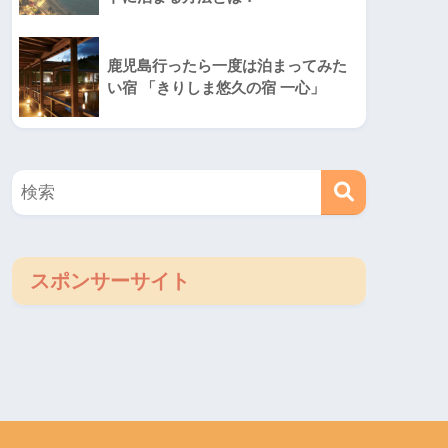
鹿児島行ったら一度は泊まってみた
い宿 「きりしま悠久の宿 一心」
スポンサーサイト