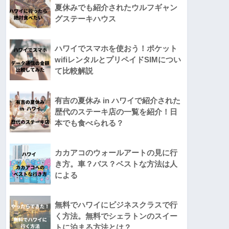
夏休みでも紹介されたウルフギャン
グステーキハウス
ハワイでスマホを使おう！ポケット
wifiレンタルとプリペイドSIMについ
て比較解説
有吉の夏休み in ハワイで紹介された
歴代のステーキ店の一覧を紹介！日
本でも食べられる？
カカアコのウォールアートの見に行
き方。車？バス？ベストな方法は人
による
無料でハワイにビジネスクラスで行
く方法。無料でシェラトンのスイー
トに泊まる方法とは？