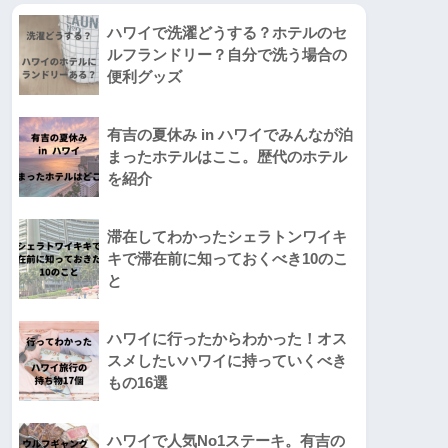
ハワイで洗濯どうする？ホテルのセ
ルフランドリー？自分で洗う場合の
便利グッズ
有吉の夏休み in ハワイでみんなが泊
まったホテルはここ。歴代のホテル
を紹介
滞在してわかったシェラトンワイキ
キで滞在前に知っておくべき10のこ
と
ハワイに行ったからわかった！オス
スメしたいハワイに持っていくべき
もの16選
ハワイで人気No1ステーキ。有吉の