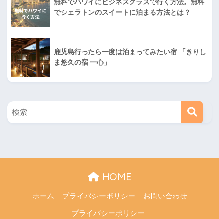
無料でハワイにビジネスクラスで行く方法。無料
でシェラトンのスイートに泊まる方法とは？
鹿児島行ったら一度は泊まってみたい宿 「きりし
ま悠久の宿 一心」
HOME
ホーム
プライバシーポリシー
お問い合わせ
プライバシーポリシー