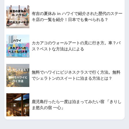
有吉の夏休み in ハワイで紹介された歴代のステー
キ店の一覧を紹介！日本でも食べられる？
カカアコのウォールアートの見に行き方。車？バ
ス？ベストな方法は人による
無料でハワイにビジネスクラスで行く方法。無料
でシェラトンのスイートに泊まる方法とは？
鹿児島行ったら一度は泊まってみたい宿 「きりし
ま悠久の宿 一心」