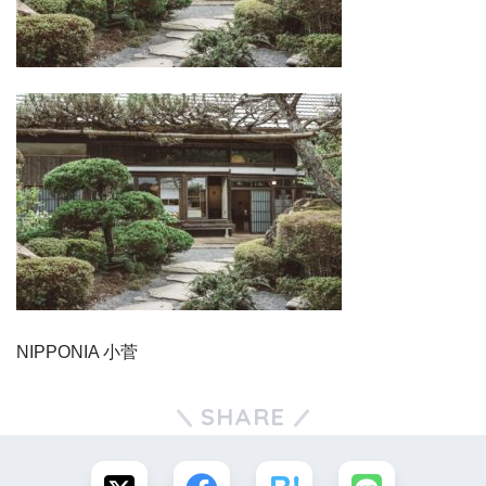
NIPPONIA 小菅
SHARE