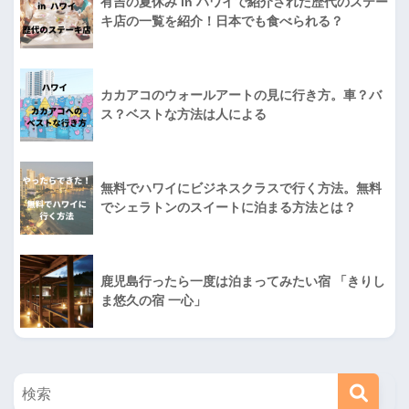
有吉の夏休み in ハワイで紹介された歴代のステー
キ店の一覧を紹介！日本でも食べられる？
カカアコのウォールアートの見に行き方。車？バ
ス？ベストな方法は人による
無料でハワイにビジネスクラスで行く方法。無料
でシェラトンのスイートに泊まる方法とは？
鹿児島行ったら一度は泊まってみたい宿 「きりし
ま悠久の宿 一心」