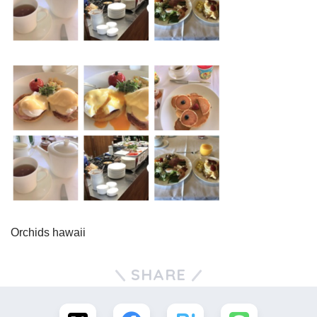
Orchids hawaii
SHARE