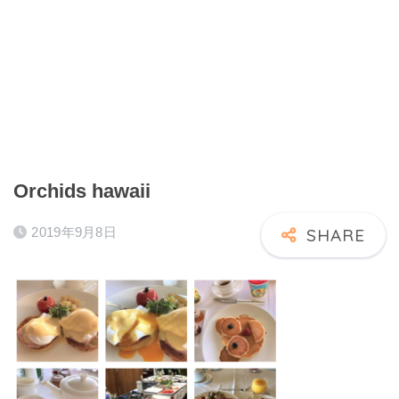
Orchids hawaii
2019年9月8日