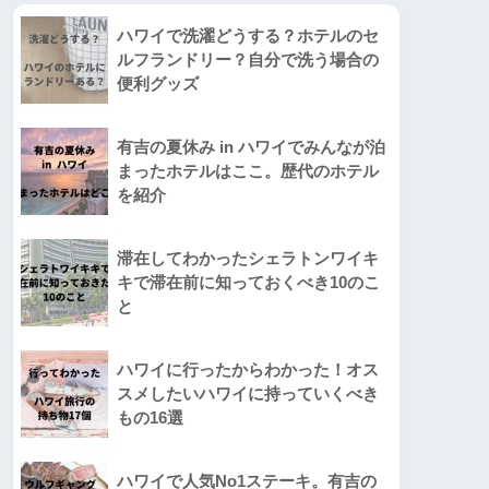
ハワイで洗濯どうする？ホテルのセ
ルフランドリー？自分で洗う場合の
便利グッズ
有吉の夏休み in ハワイでみんなが泊
まったホテルはここ。歴代のホテル
を紹介
滞在してわかったシェラトンワイキ
キで滞在前に知っておくべき10のこ
と
ハワイに行ったからわかった！オス
スメしたいハワイに持っていくべき
もの16選
ハワイで人気No1ステーキ。有吉の