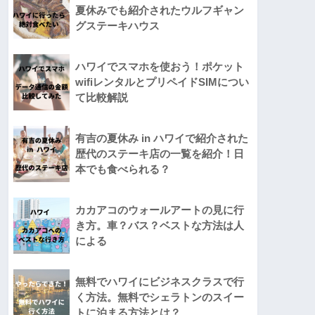
夏休みでも紹介されたウルフギャン
グステーキハウス
ハワイでスマホを使おう！ポケット
wifiレンタルとプリペイドSIMについ
て比較解説
有吉の夏休み in ハワイで紹介された
歴代のステーキ店の一覧を紹介！日
本でも食べられる？
カカアコのウォールアートの見に行
き方。車？バス？ベストな方法は人
による
無料でハワイにビジネスクラスで行
く方法。無料でシェラトンのスイー
トに泊まる方法とは？