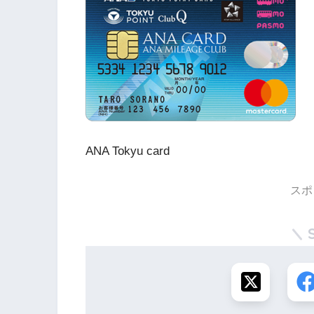
ANA Tokyu card
スポ