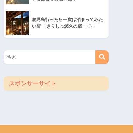
鹿児島行ったら一度は泊まってみた
い宿 「きりしま悠久の宿 一心」
スポンサーサイト