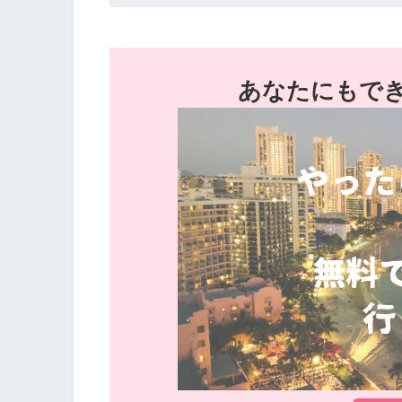
あなたにもで