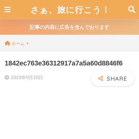
さぁ、旅に行こう！
記事の内容に広告を含んでおります
ホーム
1842ec763e36312917a7a5a60d8846f6
2019年9月20日